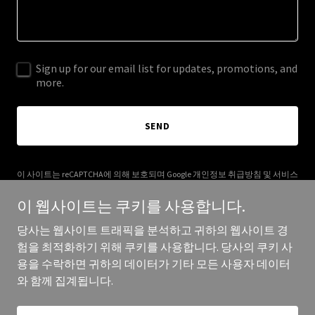
Sign up for our email list for updates, promotions, and
more.
SEND
이 사이트는 reCAPTCHA에 의해 보호되며 Google
개인정보 취급방침
및
서비스
약관
이(가) 적용됩니다.
이 웹사이트는 쿠키를 사용합니다.
당사는 웹사이트 트래픽을 분석하고 귀하의 웹사이트 경
험을 최적화하기 위해 쿠키를 사용합니다. 당사의 쿠키 사
용을 수락하면 귀하의 데이터가 기타 모든 사용자 데이터
Copyright © 2025 에코볼트솔 - All Rights Reserved.
와 함께 집계됩니다.
제공