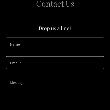
Contact Us
Drop us a line!
Name
Email*