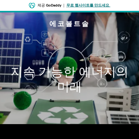
제공
GoDaddy
|
무료 웹사이트를 만드세요.
에코볼트솔
지속 가능한 에너지의
미래